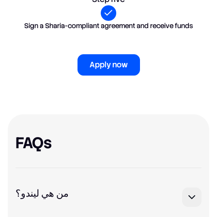
Sign a Sharia-compliant agreement and receive funds
Apply now
FAQs
من هي ليندو؟