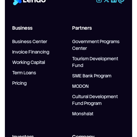
Business
Partners
Business Center
Government Programs
Center
Invoice Financing
Tourism Development
Working Capital
Fund
Term Loans
SME Bank Program
Pricing
MODON
Cultural Development
Fund Program
Monsha'at
Investors
Company