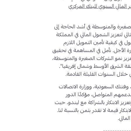
ر المالي السنوي للبنك المركزي
الصغيرة والمتوسطة في أشد الحاجة إلى
الي لتعزيز الشمول المالي في المملكة
ل في كيفية تأمين التمويل اللازم
 الأجل. نأمل في المساهمة في تحقيق
لادنا لعام 2030 من خلال تعزيز نمو الشركات الصغيرة والمتوسطة،
نطقة الشرق الأوسط وشمال إفريقيا".
 خلال السنوات القليلة القادمة.
وفنتك السعودية، ووزارة الاتصالات
مهم المتواصل، مؤكدًا الدور
عزيز الابتكار بالشراكة مع ليندو، حيث
تكار قيمة لا تقدر بثمن بالنسبة لنا.
مالي.