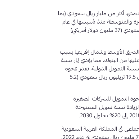
ة تمويل على منصتها أكثر من مليار ريال سعودي (بما
الصغيرة والمتوسطة منذ تأسيسها في عام
2019، محققة عائدات بقيمة 140 مليون ريال سعودي (37 مليون دولار أمريكي)
الشرق الأوسط وشمال إفريقيا بسبب
ا من البنوك، مما يؤدي إلى نسبة
ؤسسة التمويل الدولية، تقدر فجوة
التمويل للشركات الصغيرة والمتوسطة بما يعادل 19.5 تريليون ريال سعودي (5.2
وة التمويل للشركات الصغيرة
لمتوسطة، ما يتوافق مع رؤية المملكة 2030 لزيادة نسبة تمويل الممنوحة
ماعي في المملكة العربية السعودية
من 1.4 مليون ريال سعودي في عام 2019 إلى 771 مليون ريال سعودي في عام 2022،