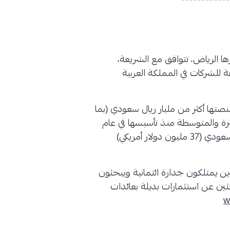
------------
ا الرياض، تتوافق مع الشريعة،
 للشركات في المملكة العربية
ية تمويل على منصتها أكثر من مليار ريال سعودي (بما
الصغيرة والمتوسطة منذ تأسيسها في عام
2019، محققة عائدات بقيمة 140 مليون ريال سعودي (37 مليون دولار أمريكي)
ن يمتلكون جدارة ائتمانية ويبحثون
ين عن استثمارات بديلة بعائدات
w