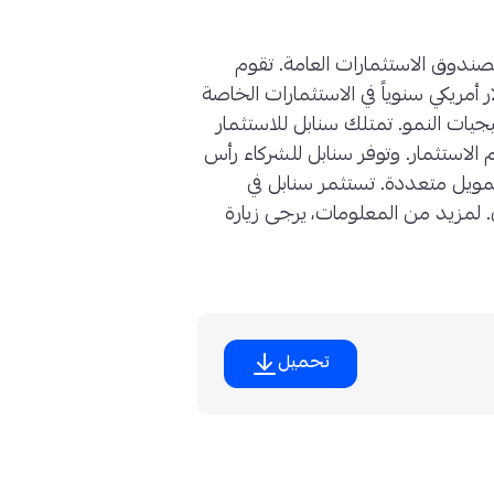
صندوق الاستثمارات العامة. تقوم
 مال يزيد عن 3 مليار دولار أمريكي سنوياً في الاستثمارات الخاصة
يجيات النمو. تمتلك سنابل للاستثمار
م الاستثمار. وتوفر سنابل للشركاء رأس
 تمويل متعددة. تستثمر سنابل في
ى. لمزيد من المعلومات، يرجى زيارة
تحميل