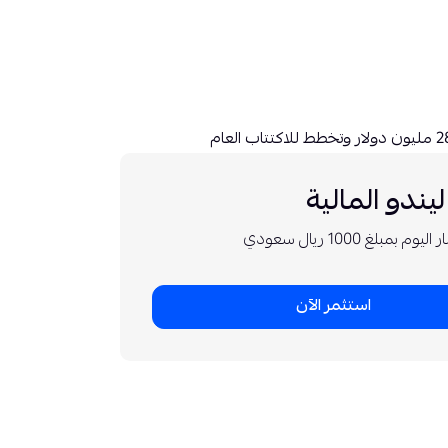
يندو المالية
م بمبلغ 1000 ريال سعودي
استثمر الآن