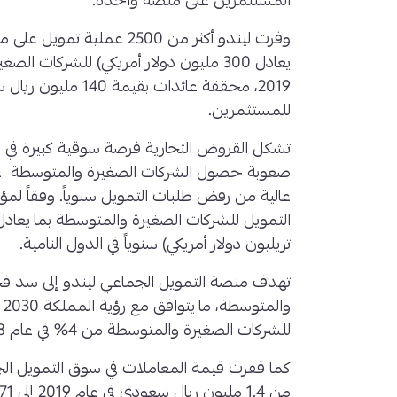
المستثمرين على منصة واحدة.
وفرت ليندو أكثر من 2500 عملي
يعادل 300 مليون دولار أمريكي) للشركات 
للمستثمرين.
تشكل القروض التجارية فرصة سوقية كبيرة في 
صعوبة حصول الشركات الصغيرة والمتوسطة عليه
عالية من رفض طلبات التمويل سنوياً. وفقاً لم
تريليون دولار أمريكي) سنوياً في الدول النامية.
تهدف منصة التمويل الجماعي ليندو إلى سد فج
وا
للشركات الصغيرة والمتوسطة من 4% في عام 2018 إلى 20% بحلول 2030.
كما قفزت قيمة المعاملات في سوق التمويل الج