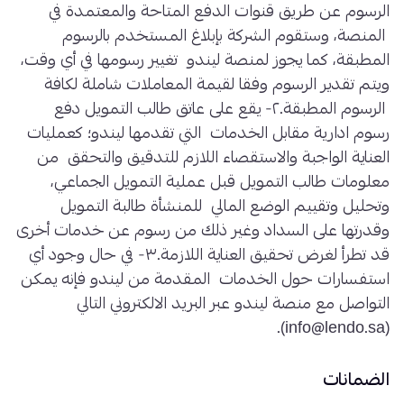
الرسوم عن طريق قنوات الدفع المتاحة والمعتمدة في
المنصة، وستقوم الشركة بإبلاغ المستخدم بالرسوم
المطبقة، كما يجوز لمنصة ليندو تغيير رسومها في أي وقت،
ويتم تقدير الرسوم وفقا لقيمة المعاملات شاملة لكافة
الرسوم المطبقة.٢- يقع على عاتق طالب التمويل دفع
رسوم ادارية مقابل الخدمات التي تقدمها ليندو؛ كعمليات
العناية الواجبة والاستقصاء اللازم للتدقيق والتحقق من
معلومات طالب التمويل قبل عملية التمويل الجماعي،
وتحليل وتقييم الوضع المالي للمنشأة طالبة التمويل
وقدرتها على السداد وغير ذلك من رسوم عن خدمات أخرى
قد تطرأ لغرض تحقيق العناية اللازمة.٣- في حال وجود أي
استفسارات حول الخدمات المقدمة من ليندو فإنه يمكن
التواصل مع منصة ليندو عبر البريد الالكتروني التالي
(info@lendo.sa).
الضمانات