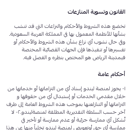
القانون وتسوية المنازعات
تخضع هذه الشروط والأحكام والنزاعات التي قد تنشب
بشأنها للأنظمة المعمول بها في المملكة العربية السعودية.
وفي حال نشوب أي نزاع بشأن هذه الشروط والأحكام أو
تفسيرها أو تنفيذها فإن الجهات القضائية المختصة
فيمدينة الرياض هو المختص بنظره و الفصل فيه.
أحكام عامة
١- يجوز لمنصة ليندو إسناد أي من التزاماتها أو خدماتها من
خلال مقدمي الخدمات أو إستبدال أي من حقوقها و
التزاماتها أو التنازلعنها بموجب هذه الشروط العامة إلى طرف
آخر حسب السلطة التقديرية المطلقة لمنصةليندو.٢- لا
تُشكل أي ممارسة جزئية أو عدم ممارسة أو تأخير في
ممارسة أي حق أوتعويض لمنصة ليندو تخلياً منها عن هذا