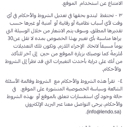
الامتناع عن استخدام الموقع.
٣ - تحتفظ ليندو بحقها في تعديل الشروط والأحكام في أي
وقت لأي أسباب نظامية أو رقابية أو أمنية أو غيرها حسب
تقديرها المطلق، وسوف يتم الاشعار من خلال الوسيلة التي
يراها مناسبة بأي تغيير بهذا الخصوص بمده لا تقل عن30
يوماً مسبقاً لاتخاذ الإجراء اللازم. وتكون تلك التعديلات
مُلزمةً كما نوصيك بزيارة الموقع من حين إلى آخر للتأكد
من أنك على دراية بأحدث التغييرات التي قد تطرأ إلى الشروط
والأحكام.
٤- تقرأ هذه الشروط والأحكام مع الشروط وقائمة الأسئلة
الشائعة وسياسة الخصوصية المنشورة على الموقع. في
حالة وجود أي استفسارات تتعلق بالموقع أو بهذه الشروط
والأحكام، يرجى التواصل معنا عبر البريد الإلكتروني
(info@lendo.sa).