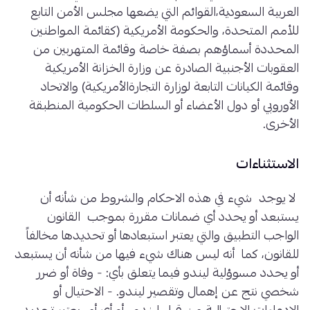
العربية السعودية،القوائم التي يضعها مجلس الأمن التابع
للأمم المتحدة، والحكومة الأمريكية (كقائمة المواطنين
المحددة أسماؤهم بصفة خاصة وقائمة المتهربين من
العقوبات الأجنبية الصادرة عن وزارة الخزانة الأمريكية
وقائمة الكيانات التابعة لوزارة التجارةالأمريكية) والاتحاد
الأوروبي أو دول الأعضاء أو السلطات الحكومية المنطبقة
الأخرى.
الاستثناءات
لا يوجد شيء في هذه الاحكام والشروط من شأنه أن
يستبعد أو يحدد أي ضمانات مقررة بموجب القانون
الواجب التطبيق والتي يعتبر استبعادها أو تحديدها مخالفاً
للقانون، كما أنه ليس هناك شيء فيها من شأنه أن يستبعد
أو يحدد مسوؤلية ليندو فيما يتعلق بأي: - وفاة أو ضرر
شخصي نتج عن إهمال وتقصير ليندو. - الاحتيال أو