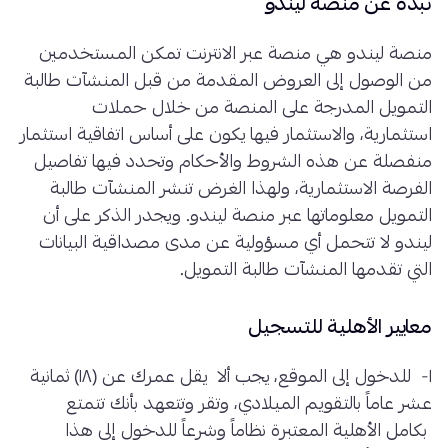
نبذة عن منصة ليندو
منصة ليندو هي منصة عبر الانترنت تمكن المستخدمين
من الوصول إلى العروض المقدمة من قبل المنشآت طالبة
التمويل المدرجة على المنصة من خلال حملات
استثمارية، والاستثمار فيها يكون على أساس اتفاقية استثمار
منفصلة عن هذه الشروط والأحكام وتحدد فيها تفاصيل
الفرصة الاستثمارية، ولهذا الغرض تنشر المنشآت طالبة
التمويل معلوماتها عبر منصة ليندو. ويجدر الذكر على أن
ليندو لا تتحمل أي مسؤولية عن مدى مصداقية البيانات
التي تقدمها المنشآت طالبة التمويل.
معايير الأهلية للتسجيل
١- للدخول إلى الموقع، يجب ألا يقل عمرك عن (١٨) ثمانية
عشر عاماً بالتقويم الميلادي، وتقر وتتعهد بأنك تتمتع
بكامل الأهلية المعتبرة نظاماً وشرعاً للدخول إلى هذا