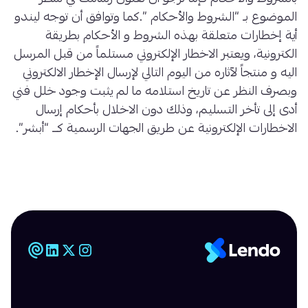
الموضوع بـ “الشروط والأحكام ”.كما وتوافق أن توجه ليندو
أية إخطارات متعلقة بهذه الشروط و الأحكام بطريقة
الكترونية، ويعتبر الاخطار الإلكتروني مستلماً من قبل المرسل
اليه و منتجاً لآثاره من اليوم التالي لإرسال الإخطار الالكتروني
وبصرف النظر عن تاريخ استلامه ما لم يثبت وجود خلل فني
أدى إلى تأخر التسليم، وذلك دون الاخلال بأحكام إرسال
الاخطارات الإلكترونية عن طريق الجهات الرسمية كــ “أبشر”.