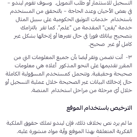
التسجيل للاستثمار أو طلب التمويل. وسوف تقوم ليندو –
في بعض الأحيان وعند الحاجة – بالتحقق من المستخدم
باستخدام خدمات التوثيق الحكومية على سبيل المثال
خدمة “يقين” المقدمة من “علم”. كما تقر بالتزامك
بتصحيح بياناتك فورا في حال تغيرها أو إدخالها بشكل غير
كامل أو غير صحيح.
٣- أنت تضمن وتقر أيضا بأن جميع المعلومات التي من
المقرر تقديمها على النحو المذكور أعلاه هي معلومات
صحيحة وحقيقية. وتتحمل كمستخدم المسؤولية الكاملة
حال إدخالك البيانات غير الصحيحة خلال عملية التسجيل أو
خلال أي مرحلة من مراحل استخدام المنصة.
الترخيص باستخدام الموقع
ما لم يرد نص بخلاف ذلك، فإن ليندو تملك حقوق الملكية
الفكرية المتعلقة بهذا الموقع وأية مواد منشورة عليه.