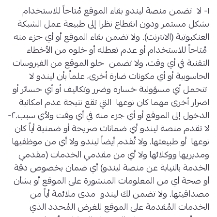
١- لا تضمن منصة ليندو بقاء الموقع مُتاحاً للاستخدام
بشكل مستمر ودون انقطاع نظرا إلى طبيعة عمل الشبكة
العنكبوتية (الانترنت). ولا تضمن بقاء الموقع أو أي جزء منه
مُتاحاً للاستخدام أو عدم تعطله أو خلوه من الأخطاء
التقنية في أي وقت، ولا تضمن خلو الموقع من الفيروسات
الحاسوبية أو أي مكونات ضارة أخرى، علماً بأن ليندو لا
تتحمل أي مسؤولية خسارة وضرر وتكاليف أو أي خسائر أو
اضرار أخرى مهما كان نوعها التي تقع نتيجة عدم امكانية
الدخول إلى الموقع أو أي جزء منه في أي وقت ولأي سبب.٢-
لا تقدم منصة ليندو أي ضمانات صريحة أو ضمنية أياً كان
نوعها أو طبيعتها. ولا تُقدم أيضاً ليندو ولا أي من موظفيها
ومديريها ووكلائها ولا أي من مقدمي الخدمات (مقدمي
الخدمة بالنيابة عن منصة ليندو) أي ضمان بخصوص دقة
أو صحة أي من المعلومات المنشورة على الموقع أو بشأن
مصداقيتها. ولا تضمن لك ليندو مدى ملائمة أياً من
الخدمات المُقدمة على الموقع للغرض المُحدد الذي