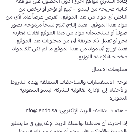
إعادة النشرفي مواقع أخرى) دون الحصول على موافقة
كتابية صريحة من ليندو .- تبيع أو تؤجر أو ترخص من
الباطن أي مواد من هذا الموقع.- تعرض عرضاً عاماً لأي من
مواد هذا الموقع.- تعيد إنتاج، تنتج نسخاً مزدوجة، تصور
ضوئياً أو تستخدمأية مواد من هذا الموقع لغايات تجارية.-
تحرر أو تعدل بأي طريقة أي من محتويات هذا الموقع.-
تعيد توزيع أي مواد من هذا الموقع ما لم تكن تلكالمواد
مخصصة لإعادة التوزيع.
معلومات الاتصال
توجه الاستفسارات والملاحظات المتعلقة بهذه الشروط
والأحكام إلى الإدارة القانونية للشركة ليندو السعودية
للتمويل:
- هاتف: ٨٠٠١١١٨٠٦- البريد الإلكتروني: info@lendo.sa
إذا اخترت أن تخاطبنا بواسطة البريد الإلكتروني في ما يتعلق
بالشروط والأحكام فإننا نرجو أن تعنون رسالتك في سطر