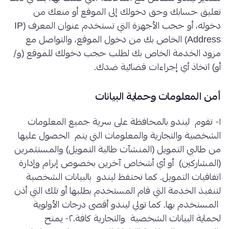
تعليق حسابك وحق دخولك إلى الموقع أو منعك من
دخوله، أو حجب الأجهزة التي تستخدم عنوان المعرف (IP
Address) الخاص بك من دخول الموقع، والتواصل مع
مزود الخدمة الخاص بك لطلب حجب دخولك للموقع (و/
أو) اتخاذ أي إجراءات قضائية ضدك.
أمن المعلومات وحماية البيانات
١- تقوم ليندو بالمحافظة على سرية جميع المعلومات
الشخصية والتجارية والمعلومات التي يتم الحصول عليها
من طالبي التمويل (المنشآت طالبة التمويل) والمستثمرين
(المشاركين) أو أي أشخاص آخرين بخصوص إبرام وإدارة
اتفاقيات التمويل. كما تحتفظ ليندو بالبيانات الشخصية
لتنفيذ الخدمة التي قام المستخدم بطلبها أو تلك التي أذن
المستخدم بها. كما تولي ليندو أقصى درجات الأولوية
لحماية البيانات الشخصية والتجارية كافة.٢- يمنح