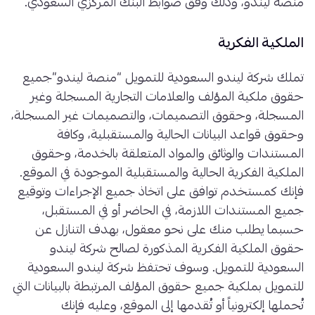
منصة ليندو، وذلك وفق ضوابط البنك المركزي السعودي.
الملكية الفكرية
تملك شركة ليندو السعودية للتمويل “منصة ليندو”جميع
حقوق ملكية المؤلف والعلامات التجارية المسجلة وغير
المسجلة، وحقوق التصميمات، والتصميمات غير المسجلة،
وحقوق قواعد البيانات الحالية والمستقبلية، وكافة
المستندات والوثائق والمواد المتعلقة بالخدمة، وحقوق
الملكية الفكرية الحالية والمستقبلية الموجودة في الموقع.
فإنك كمستخدم توافق على اتخاذ جميع الإجراءات وتوقيع
جميع المستندات اللازمة، في الحاضر أو في المستقبل،
حسبما يطلب منك على نحو معقول، بهدف التنازل عن
حقوق الملكية الفكرية المذكورة لصالح شركة ليندو
السعودية للتمويل. وسوف تحتفظ شركة ليندو السعودية
للتمويل بملكية جميع حقوق المؤلف المرتبطة بالبيانات التي
تُحملها إلكترونياً أو تُقدمها إلى الموقع، وعليه فإنك