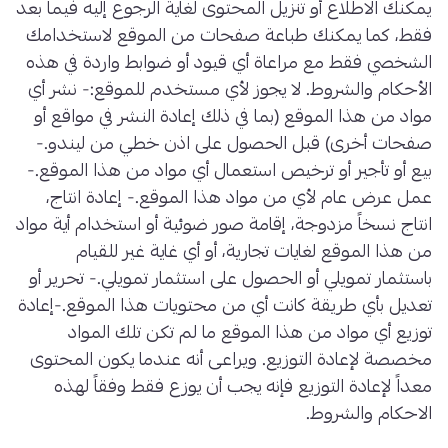
يمكنك الاطلاع أو تنزيل المحتوى لغاية الرجوع إليه فيما بعد
فقط، كما يمكنك طباعة صفحات من الموقع لاستخدامك
الشخصي فقط مع مراعاة أي قيود أو ضوابط واردة في هذه
الأحكام والشروط. لا يجوز لأي مستخدم للموقع:- نشر أي
مواد من هذا الموقع (بما في ذلك إعادة النشر في مواقع أو
صفحات أخرى) قبل الحصول على اذن خطي من ليندو.-
بيع أو تأجير أو ترخيص استعمال أي مواد من هذا الموقع.-
عمل عرض عام لأي من مواد هذا الموقع.- إعادة انتاج،
انتاج نسخاً مزدوجة، إقامة صور ضوئية أو استخدام أية مواد
من هذا الموقع لغايات تجارية، أو أي غاية غير للقيام
باستثمار تمويلي أو الحصول على استثمار تمويلي.- تحرير أو
تعديل بأي طريقة كانت أي من محتويات هذا الموقع.-إعادة
توزيع أي مواد من هذا الموقع ما لم تكن تلك المواد
مخصصة لإعادة التوزيع. ويراعى أنه عندما يكون المحتوى
معداً لإعادة التوزيع فإنه يجب أن يوزع فقط وفقاً لهذه
الاحكام والشروط.