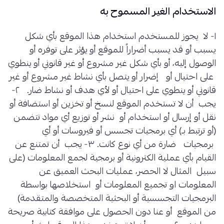
الاستخدام الغير المسموح به
١- لا يجوز للمستخدم استخدام هذا الموقع بأي شكل
يسبب أو قد يسبب أضراراً للموقع أو يؤثر على توفره أو
الوصول إليه، أو بأي شكل غير مشروع أو غير قانوني أو ينطوي
على احتيال أو إضرار أو يتصل بأي نشاط غير مشروع أو غير
قانوني أو ينطوي على احتيال أو لأي هدف أو نشاط ضار. ٢-
يجب أن لا تستخدم الموقع لنسخ أو تخزين أو استضافة أو
نقل أو إرسال أو استخدام أو نشر أو توزيع أي مواد تتضمن
(أو ترتبط بـ) أي برمجيات تجسس أو فيروسات أو أي
برمجيات ضارة من أي نوع كانت. ٣- يجب أن تمتنع عن
القيام بأي عملية الكترونية أو برمجية لجمع المعلومات (على
سبيل المثال لا الحصر، عمليات البحث العميق عن
المعلومات او تجميع المعلومات أو استخلاصها بواسطة
البرمجيات التجسسية أو البحثية المتخصصة والمتقدمة)
من الموقع أو عنا دون الحصول على موافقة كتابية صريحة