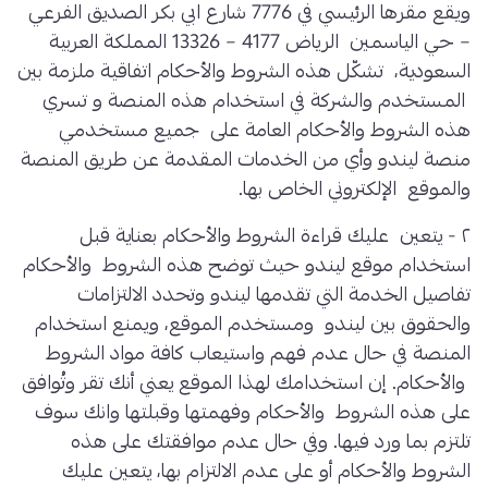
ويقع مقرها الرئيسي في 7776 شارع ابي بكر الصديق الفرعي
– حي الياسمين الرياض 4177 – 13326 المملكة العربية
السعودية، تشكّل هذه الشروط والأحكام اتفاقية ملزمة بين
المستخدم والشركة في استخدام هذه المنصة و تسري
هذه الشروط والأحكام العامة على جميع مستخدمي
منصة ليندو وأي من الخدمات المقدمة عن طريق المنصة
والموقع الإلكتروني الخاص بها.
٢ - يتعين عليك قراءة الشروط والأحكام بعناية قبل
استخدام موقع ليندو حيث توضح هذه الشروط والأحكام
تفاصيل الخدمة التي تقدمها ليندو وتحدد الالتزامات
والحقوق بين ليندو ومستخدم الموقع، ويمنع استخدام
المنصة في حال عدم فهم واستيعاب كافة مواد الشروط
والأحكام. إن استخدامك لهذا الموقع يعني أنك تقر وتُوافق
على هذه الشروط والأحكام وفهمتها وقبلتها وانك سوف
تلتزم بما ورد فيها. وفي حال عدم موافقتك على هذه
الشروط والأحكام أو على عدم الالتزام بها، يتعين عليك