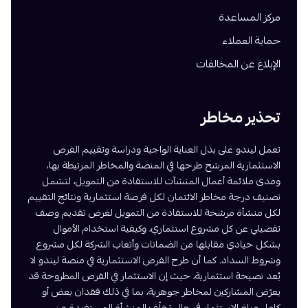
مركز المساعدة
حماية العملاء
الإبلاغ عن المخالفات
تحذير مخاطر
تعمل ليندو على بذل العناية الواجبة ودراسة وتقييم الفرص
الاستثمارية المرشح طرحها في المنصة والمخاطر المرتبطة بها،
ومدى ملائمة أعمال المنشآت للاستفادة من التمويل، لتشمل
تصنيف درجة مخاطر الائتمان لكل فرصة استثمارية ونتائج التقييم
لكل منشأة مرشحة للاستفادة من التمويل لغرض تقديم وصف
تفصيلي عن كل مشروع استثماري، وكيفية استخدام الأموال
بشكل حيادي مقابلها من الضمانات وأتعاب الشركة لكل مشروع
وشروط السداد. كما أن طرح الفرص الاستثمارية في منصة ليندو لا
يُعد نصيحة استثمارية، حيث إن الاستثمار في الفرص المطروحة قد
يعرّض المشاركين لمخاطر جوهرية، بما في ذلك فقدان بعض أو