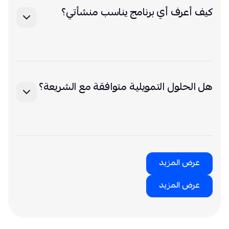
كيف أعرف أي برنامج يناسب منشأتي؟
ابدأ باستعراض البرامج المتاحة، ثم اختر الصفحة الأقرب
لقطاعك أو لاحتياج منشأتك لمعرفة التفاصيل بشكل أوضح
هل الحلول التمويلية متوافقة مع الشريعة؟
نعم، تم تصميم الحلول التمويلية وفق أحكام الشريعة
الإسلامية
عرض المزيد
عرض المزيد