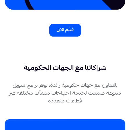
قدّم الآن
شراكاتنا مع الجهات الحكومية
بالتعاون مع جهات حكومية رائدة، نوفر برامج تمويل
متنوعة صممت لخدمة احتياجات منشآت مختلفة عبر
قطاعات متعددة