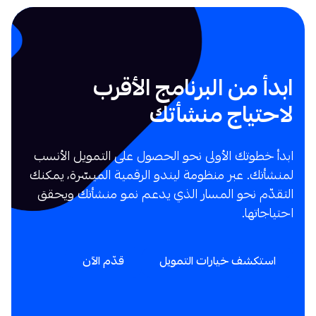
ابدأ من البرنامج الأقرب
لاحتياج منشأتك
ابدأ خطوتك الأولى نحو الحصول على التمويل الأنسب
لمنشأتك. عبر منظومة ليندو الرقمية الميسّرة، يمكنك
التقدّم نحو المسار الذي يدعم نمو منشأتك ويحقق
احتياجاتها.
استكشف خيارات التمويل
قدّم الآن