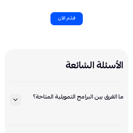
قدّم الآن
الأسئلة الشائعة
ما الفرق بين البرامج التمويلية المتاحة؟
تختلف البرامج بحسب الجهة الشريكة، والقطاع، وطبيعة
النشاط، ونوع الاحتياج التمويلي، ويمكن الانتقال إلى صفحة
كل برنامج لمعرفة التفاصيل الخاصة به