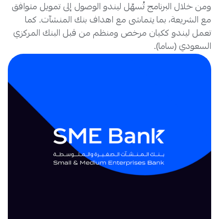
ومن خلال البرنامج تُسهّل ليندو الوصول إلى تمويل متوافق
مع الشريعة، بما يتماشى مع اهداف بنك المنشآت. كما
تعمل ليندو ككيان مرخص ومنظم من قبل البنك المركزي
السعودي (ساما).