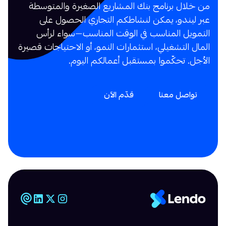
من خلال برنامج بنك المشاريع الصغيرة والمتوسطة
عبر ليندو، يمكن لنشاطكم التجاري الحصول على
التمويل المناسب في الوقت المناسب—سواء لرأس
المال التشغيلي، استثمارات النمو، أو الاحتياجات قصيرة
الأجل. تحكّموا بمستقبل أعمالكم اليوم.
تواصل معنا
قدّم الآن