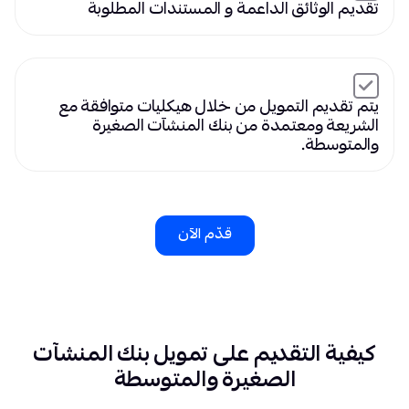
تقديم الوثائق الداعمة و المستندات المطلوبة
يتم تقديم التمويل من خلال هيكليات متوافقة مع
الشريعة ومعتمدة من بنك المنشآت الصغيرة
والمتوسطة.
قدّم الآن
كيفية التقديم على تمويل بنك المنشآت
الصغيرة والمتوسطة