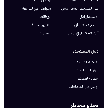
فئة المستثمر المميز
تواصل معنا
فئة المستثمر المميز بلس
متوافقة مع الشريعة
الاستثمار الآلي
الوظائف
التصنيف الائتماني
التقارير المالية
آلية الاستثمار في ليندو
المدونة
دليل المستخدم
الأسئلة الشائعة
مركز المساعدة
حماية العملاء
الإبلاغ عن المخالفات
تحذير مخاطر