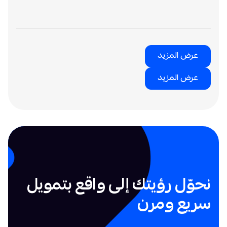
جميع عمليات الإستثمار والتمويل التي تقوم بها ليندو هي
مطابقة لأحكام الشريعة الإسلامية.
عرض المزيد
عرض المزيد
نحوّل رؤيتك إلى واقع بتمويل
سريع ومرن