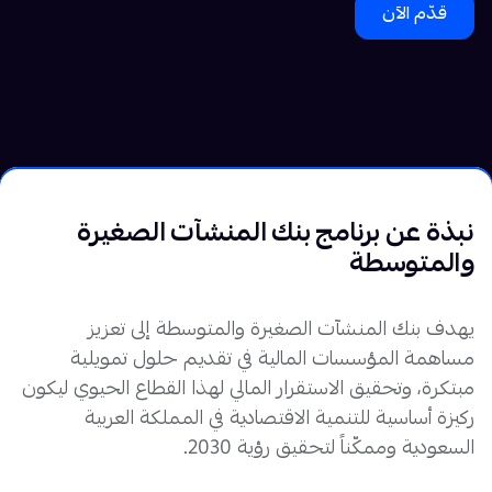
قدّم الآن
نبذة عن برنامج
بنك المنشآت الصغيرة
والمتوسطة
شركة ليندو السعودية مرخصة وخاضعة لرقابة وإشراف البنك المركزي السعودي
لممارسة نشاط التمويل الجماعي بالدين وفق أحكام الشريعة الإسلامية
يهدف بنك المنشآت الصغيرة والمتوسطة إلى تعزيز
مساهمة المؤسسات المالية في تقديم حلول تمويلية
مبتكرة، وتحقيق الاستقرار المالي لهذا القطاع الحيوي ليكون
ركيزة أساسية للتنمية الاقتصادية في المملكة العربية
السعودية وممكّناً لتحقيق رؤية 2030.