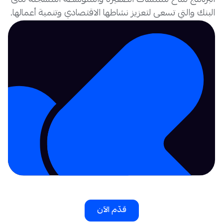
البرنامج متاح للمنشآت الصغيرة والمتوسطة المسجّلة لدى
البنك والتي تسعى لتعزيز نشاطها الاقتصادي وتنمية أعمالها.
قدّم الآن