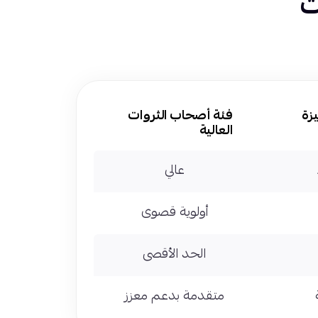
ت
يزة
فئة أصحاب الثروات
العالية
عالي
أولوية قصوى
الحد الأقصى
متقدمة بدعم معزز