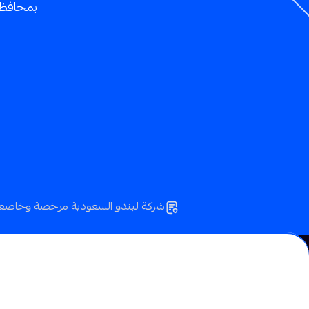
بمحافظهم
شركة ليندو السعودية مرخصة وخاضعة ل