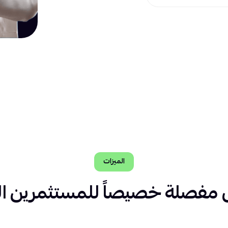
الميزات
فصلة خصيصاً للمستثمرين ال