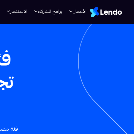
الأعمال
برامج الشركاء
الاستثمار
فئ
تج
فئة مصمم