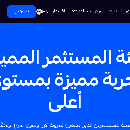
عن ليندو
مركز المساعدة
الأسعار
تسجيل
EN
ة المستثمر المميز
ربة مميزة بمستو
أعلى
ة للمستثمرين الذين يسعون لمرونة أكبر، وصول أسرع، وتحك