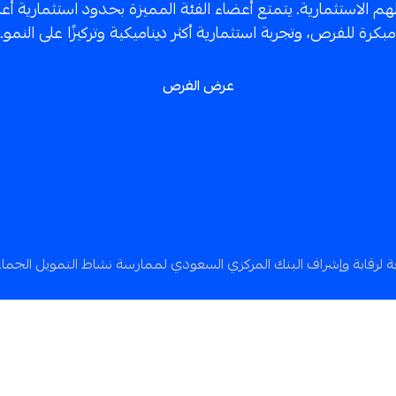
 الاستثمارية. يتمتع أعضاء الفئة المميزة بحدود استثمارية أعل
مبكرة للفرص، وتجربة استثمارية أكثر ديناميكية وتركيزًا على النمو.
عرض الفرص
رقابة وإشراف البنك المركزي السعودي لممارسة نشاط التمويل الجماع