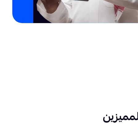
مميزين