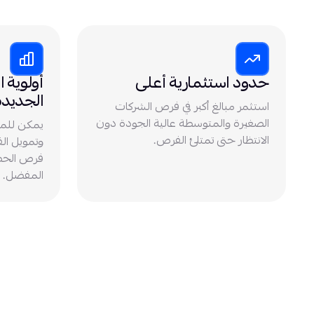
حدود استثمارية أعلى
أولوية 
الجديدة
استثمر مبالغ أكبر في فرص الشركات
الصغيرة والمتوسطة عالية الجودة دون
يمكن للم
الانتظار حتى تمتلئ الفرص.
وتمويل ال
فرص الحص
المفضل.