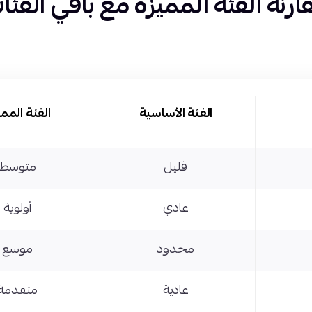
ارنة الفئة المميزة مع باقي الفئا
الفئة الأساسية
الفئة المم
قليل
متوسط
عادي
أولوية
محدود
موسع
عادية
متقدمة