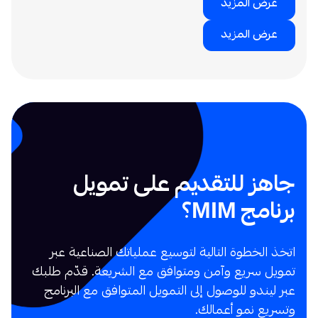
عرض المزيد
عرض المزيد
جاهز للتقديم على تمويل
برنامج MIM؟
اتخذ الخطوة التالية لتوسيع عملياتك الصناعية عبر
تمويل سريع وآمن ومتوافق مع الشريعة. قدّم طلبك
عبر ليندو للوصول إلى التمويل المتوافق مع البرنامج
وتسريع نمو أعمالك.