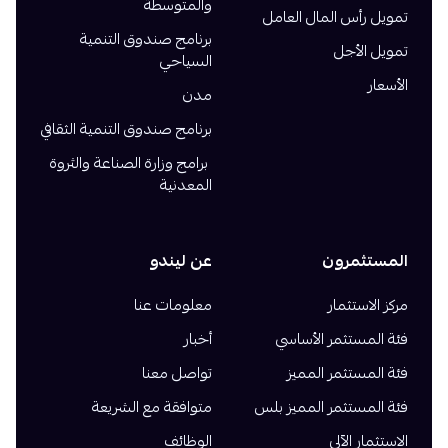
والمتوسطة
تمويل رأس المال العامل
برنامج صندوق التنمية
تمويل الأجل
السياحي
الأسعار
مدن
برنامج صندوق التنمية الثقافي
برامج وزارة الصناعة والثروة
المعدنية
المستثمرون
عن ليندو
مركز الاستثمار
معلومات عنا
فئة المستثمر الأساسي
أخبار
فئة المستثمر المميز
تواصل معنا
فئة المستثمر المميز بلس
متوافقة مع الشريعة
الاستثمار الآلي
الوظائف