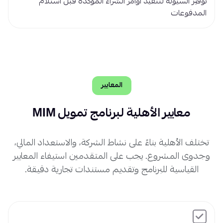
توفير السيولة لتنفيذ أوامر الشراء المؤكدة قبل استلام
المدفوعات
المعايير
معايير الأهلية لبرنامج تمويل MIM
تختلف الأهلية بناءً على نشاط الشركة، والاستعداد المالي،
وجدوى المشروع. يجب على المتقدمين استيفاء المعايير
القياسية للبرنامج وتقديم مستندات تجارية دقيقة.