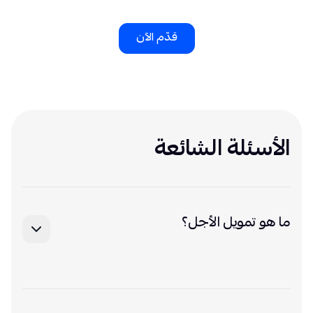
قدّم الآن
الأسئلة الشائعة
ما هو تمويل الأجل؟
تمويل الأجل يتيح للمنشآت الحصول على مبلغ تمويلي محدد
يتم سداده خلال مدة متفق عليها عبر دفعات منظمة.