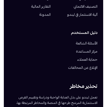
التصنيف الائتماني
التقارير المالية
آلية الاستثمار في ليندو
المدونة
دليل المستخدم
الأسئلة الشائعة
مركز المساعدة
حماية العملاء
الإبلاغ عن المخالفات
تحذير مخاطر
تعمل ليندو على بذل العناية الواجبة ودراسة وتقييم الفرص
الاستثمارية المرشح طرحها في المنصة والمخاطر المرتبطة بها،