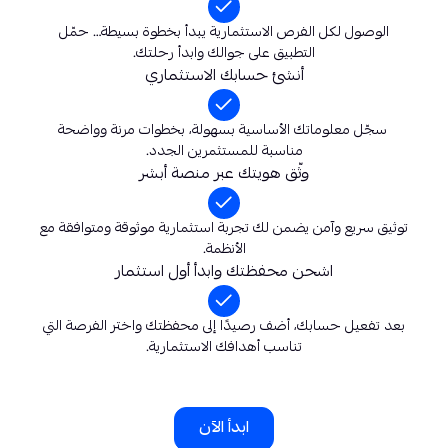
الوصول لكل الفرص الاستثمارية يبدأ بخطوة بسيطة… حمّل
التطبيق على جوالك وابدأ رحلتك.
أنشئ حسابك الاستثماري
سجّل معلوماتك الأساسية بسهولة، بخطوات مرنة وواضحة
مناسبة للمستثمرين الجدد.
وثّق هويتك عبر منصة أبشر
توثيق سريع وآمن يضمن لك تجربة استثمارية موثوقة ومتوافقة مع
الأنظمة.
اشحن محفظتك وابدأ أول استثمار
بعد تفعيل حسابك، أضف رصيدًا إلى محفظتك واختر الفرصة التي
تناسب أهدافك الاستثمارية.
ابدأ الآن