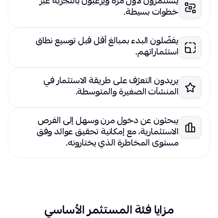
يستثمرون لأول مرة ويرغبون بالتجربة عبر
خطوات بسيطة.
يفضّلون البدء بمبالغ أقل قبل توسيع نطاق
استثماراتهم.
يريدون التعرّف على طريقة الاستثمار في
المنشآت الصغيرة والمتوسطة.
يبحثون عن دخول مرن وسهل إلى الفرص
الاستثمارية، مع إمكانية تحقيق عوائد وفق
مستوى المخاطرة الذي يختارونه.
مزايا فئة المستثمر الأساسي