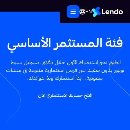
EN
فئة المستثمر الأساسي
انطلق نحو استثمارك الأول خلال دقائق، تسجيل بسيط،
توثيق بدون تعقيد، عبر فرص استثمارية متنوعة في منشآت
سعودية. ابدأ استثمارك ونمِّ عوائدك.
افتح حسابك الاستثماري الآن