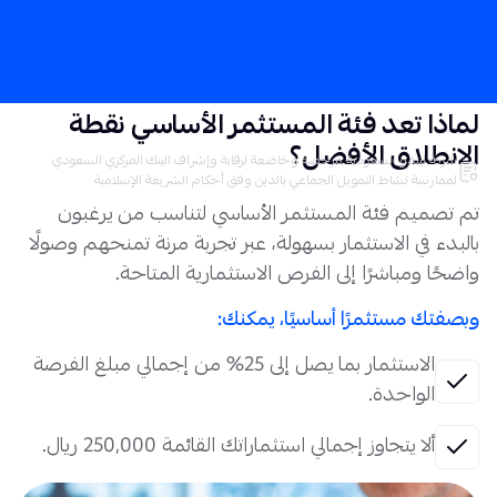
لماذا تعد فئة المستثمر الأساسي نقطة
الانطلاق الأفضل؟
شركة ليندو السعودية مرخصة وخاضعة لرقابة وإشراف البنك المركزي السعودي
لممارسة نشاط التمويل الجماعي بالدين وفق أحكام الشريعة الإسلامية
تم تصميم فئة المستثمر الأساسي لتناسب من يرغبون
بالبدء في الاستثمار بسهولة، عبر تجربة مرنة تمنحهم وصولًا
واضحًا ومباشرًا إلى الفرص الاستثمارية المتاحة.
وبصفتك مستثمرًا أساسيًا، يمكنك:
الاستثمار بما يصل إلى 25% من إجمالي مبلغ الفرصة
الواحدة.
ألا يتجاوز إجمالي استثماراتك القائمة 250,000 ريال.