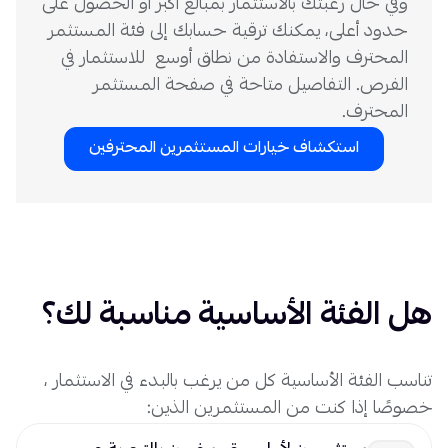
وفي حال رغبتك بالاستثمار بمبالغ أكبر أو الحصول على
حدود أعلى، يمكنك ترقية حسابك إلى فئة المستثمر
المحترف والاستفادة من نطاق أوسع للاستثمار في
الفرص. التفاصيل متاحة في صفحة المستثمر
المحترف.
استكشاف خيارات المستثمرين المحترفين
هل الفئة الأساسية مناسبة لك؟
تناسب الفئة الأساسية كل من يرغب بالبدء في الاستثمار ،
خصوصًا إذا كنت من المستثمرين الذين: